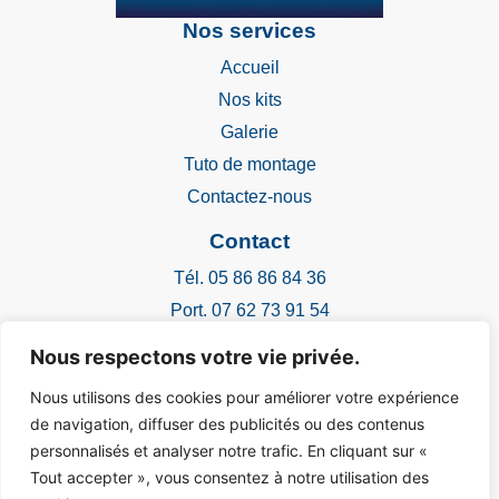
Nos services
Accueil
Nos kits
Galerie
Tuto de montage
Contactez-nous
Contact
Tél. 05 86 86 84 36
Port. 07 62 73 91 54
Mail.
contact@chabeauindustrie.com
Nous respectons votre vie privée.
2 impasse de la margot
Nous utilisons des cookies pour améliorer votre expérience
16110 La Rochefoucauld-en-Angoumois
de navigation, diffuser des publicités ou des contenus
personnalisés et analyser notre trafic. En cliquant sur «
Tout accepter », vous consentez à notre utilisation des
Mentions légales
|
Une création FW16