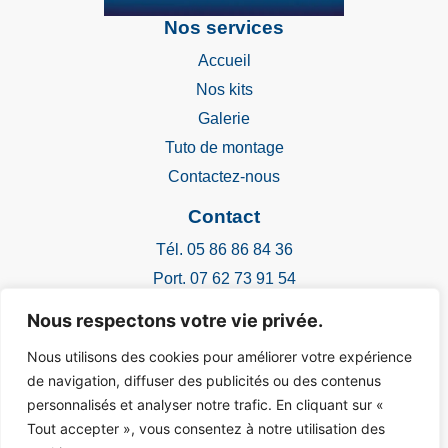
Nos services
Accueil
Nos kits
Galerie
Tuto de montage
Contactez-nous
Contact
Tél. 05 86 86 84 36
Port. 07 62 73 91 54
Mail.
contact@chabeauindustrie.com
Nous respectons votre vie privée.
2 impasse de la margot
Nous utilisons des cookies pour améliorer votre expérience
16110 La Rochefoucauld-en-Angoumois
de navigation, diffuser des publicités ou des contenus
personnalisés et analyser notre trafic. En cliquant sur «
Tout accepter », vous consentez à notre utilisation des
Mentions légales
|
Une création FW16