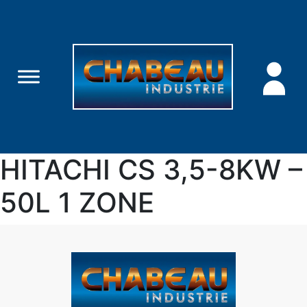
HITACHI CS 3,5-8KW –
50L 1 ZONE